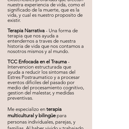
nuestra experiencia de vida, como el
significado de la muerte, que es la
vida, y cual es nuestro proposito de
existir.
Terapia Narrativa
- Una forma de
terapia que nos ayuda a
entendernos a traves de nuestra
historia de vida que nos contamos a
nosotros mismos y al mundo.
TCC Enfocada en el Trauma
-
Intervencion estructurada que
ayuda a reducir los sintomas del
Estres Postraumatico y a procesar
eventos dificiles del pasado por
medio del procesamiento cognitivo,
gestion del malestar, y medidas
preventivas.
Me especializo en
terapia
multicultural y bilingüe
para
personas individuales, parejas, y
familias. Al haber vivido y trabajado